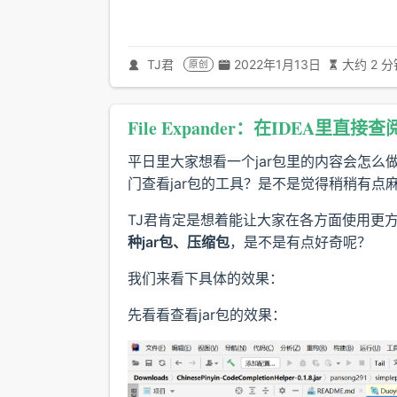
TJ君
2022年1月13日
大约 2 分
原创
File Expander：在IDEA里直接
平日里大家想看一个jar包里的内容会怎
门查看jar包的工具？是不是觉得稍稍有点
TJ君肯定是想着能让大家在各方面使用更
种jar包、压缩包
，是不是有点好奇呢？
我们来看下具体的效果：
先看看查看jar包的效果：