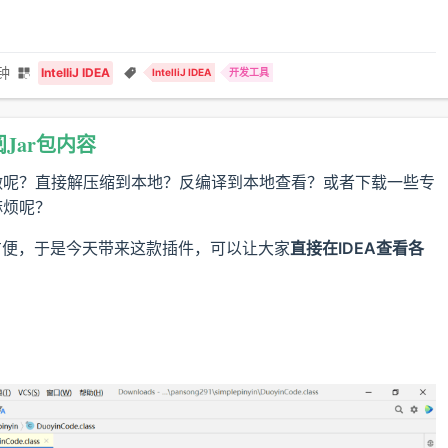
钟
IntelliJ IDEA
IntelliJ IDEA
开发工具
查阅Jar包内容
么做呢？直接解压缩到本地？反编译到本地查看？或者下载一些专
麻烦呢？
方便，于是今天带来这款插件，可以让大家
直接在IDEA查看各