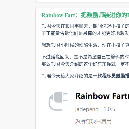
Rainbow Fart：把鼓励师装进你的
TJ君今天在和同事聊天，期间说起小孩子
子正能量告诉他们是最棒的才能更好地激发
想想TJ君小时候的残酷生活，现在小孩子
不过话说回来，是不是希望自己在编码的时
那么TJ君今天介绍的这个好东东你就一定
TJ君今天给大家介绍的是一款
程序员鼓励