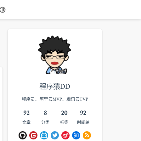
 in new window
程序猿DD
程序员、阿里云MVP、腾讯云TVP
92
8
20
92
文章
分类
标签
时间轴