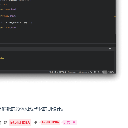
题，拥有鲜艳的颜色和现代化的UI设计。
钟
IntelliJ IDEA
IntelliJ IDEA
开发工具