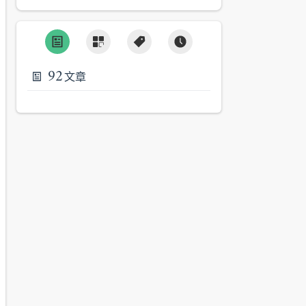
92
文章