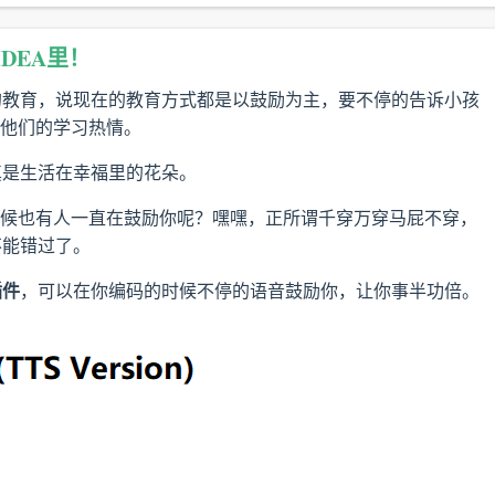
IDEA里！
的教育，说现在的教育方式都是以鼓励为主，要不停的告诉小孩
他们的学习热情。
真是生活在幸福里的花朵。
候也有人一直在鼓励你呢？嘿嘿，正所谓千穿万穿马屁不穿，
不能错过了。
插件
，可以在你编码的时候不停的语音鼓励你，让你事半功倍。