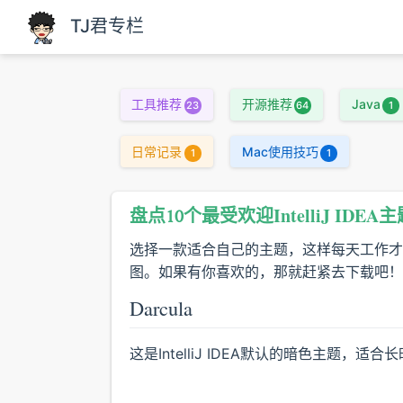
跳至主要內容
TJ君专栏
工具推荐
开源推荐
Java
23
64
1
日常记录
Mac使用技巧
1
1
盘点10个最受欢迎IntelliJ ID
选择一款适合自己的主题，这样每天工作才
图。如果有你喜欢的，那就赶紧去下载吧！
Darcula
这是IntelliJ IDEA默认的暗色主题，